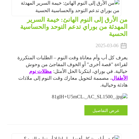
من الأرق إلى النوم الهانئ: خيمة السرير
المهدئة من بوراي تدعم التوحد والحساسية
الحسية
2025-03-06
يعرف كل أب وأم معاناة وقت النوم – الطلبات المتكررة
لقراءة "قصة أخرى" أو الخوف المفاجئ من وحوش
خيالية. في بوراي، ابتكرنا الحل الأمثل:
مظلات نوم
الأطفال
، مصممة لتحويل معارك وقت النوم إلى ملاذات
هادئة وخيالية.
عرض التفاصيل