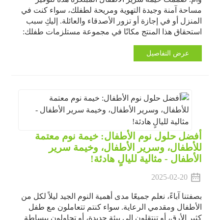
مساحة آمنة وجيدة التهوية ومريحة لطفلك، سواء كنت في
المنزل أو في إجازة أو تزور الأصدقاء والعائلة. إليكِ سبب
استحقاق هذا المنتج مكانًا في مجموعة مستلزمات طفلك:
عرض التفاصيل
أفضل حلول نوم الأطفال: خيمة نوم معتمة
للأطفال، وسرير الأطفال، وخيمة سرير
الأطفال - مثالية لليالٍ هادئة!
2025-02-20
بصفتنا آباءً، نعلم جميعًا مدى أهمية النوم الجيد ليلاً لكل من
الأطفال ومقدمي الرعاية. سواء كنتم تتعاملون مع طفل
كثير الأرق، أو تنتقلون إلى بيئة جديدة، أو تحاولون ببساطة