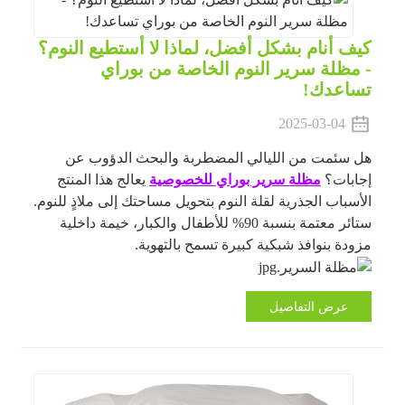
كيف أنام بشكل أفضل، لماذا لا أستطيع النوم؟
- مظلة سرير النوم الخاصة من بوراي
تساعدك!
2025-03-04
هل سئمت من الليالي المضطربة والبحث الدؤوب عن
إجابات؟
مظلة سرير بوراي للخصوصية
يعالج هذا المنتج
الأسباب الجذرية لقلة النوم بتحويل مساحتك إلى ملاذٍ للنوم.
ستائر معتمة بنسبة 90% للأطفال والكبار، خيمة داخلية
مزودة بنوافذ شبكية كبيرة تسمح بالتهوية.
عرض التفاصيل