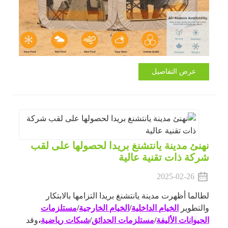
عرض التفاصيل
نهنئ مدينة يانتشنغ بريدا لحصولها على لقب
شركة ذات تقنية عالية
2025-02-26
لطالما أظهرت مدينة يانتشنغ بريدا التزامها بالابتكار
والتطوير
الخيام الداخلية
/
الخيام الخارجية
/
مستلزمات
الحيوانات الأليفة
/
مستلزمات الحدائق
/
شبكات رياضية
،
وقد