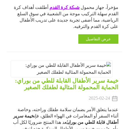
مؤخراً، جهاز محمول
شبكة كرة القدم
أطلقت أهداف كرة
القدم سهلة التركيب موجة من الشعبية في سوق السلع
الرياضية، مما أضفى تجربة جديدة على تدريب الأطفال
على كرة القدم والترفيه.
عرض التفاصيل
خيمة سرير الأطفال القابلة للطي من بوراي:
الحماية المحمولة المثالية لطفلك الصغير
2025-02-24
عندما يتعلق الأمر بضمان سلامة طفلك وراحته، وخاصة
أثناء السفر أو المغامرات في الهواء الطلق، فإن
خيمة سرير
أطفال قابلة للطي من بوراي
يُعد هذا المنتج ضروريًا لكل أب
وأم. صُممت خيمة سرير الأطفال المبتكرة هذه لتوفير