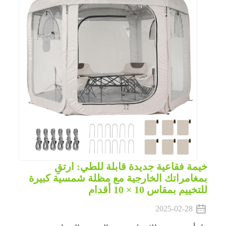
خيمة فقاعية جديدة قابلة للطي: ارتقِ
بمغامراتك الخارجية مع مظلة شمسية كبيرة
للتخييم بمقاس 10 × 10 أقدام
2025-02-28