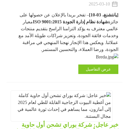
2025-03-10
[يانتشنغ، 03-10]
– تفخر بريدا بالإعلان عن حصولها على
جائزة
شهادة نظام إدارة الجودة ISO 9001:2015
معيار
عالمي معترف به يؤكد التزامنا الراسخ بتقديم منتجات
وخدمات فائقة الجودة، وتعزيز شراكات طويلة الأمد مع
عملائنا. ويعكس هذا الإنجاز نهجنا المنهجي في مراقبة
الجودة، ورضا العملاء، والتحسين المستمر.
عرض التفاصيل
خبر عاجل: شركة بوراي تشحن أول حاوية