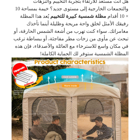
هل أنت مستعد للارتقاء بتجربة التخييم والنزهات
والتجمعات الخارجية إلى مستوى جديد؟ خيمة بمساحة 10
× 10 أقدام
مظلة شمسية كبيرة للتخييم
يُعد هذا المظلة
رفيقك الأمثل لخلق واحة مريحة وظليلة أينما تأخذك
مغامراتك. سواء كنت تهرب من أشعة الشمس الحارقة، أو
تبحث عن مأوى من زخات مطر مفاجئة، أو ببساطة ترغب
في مكان واسع للاسترخاء مع العائلة والأصدقاء، فإن هذه
المظلة الشمسية ستوفر لك الحماية الكاملة!