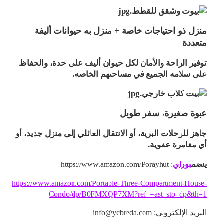
منزل ذو احتياجات خاصة + منزل به حيوانات أليفة
متعددة
توفير الراحة والأمان لكل حيوان أليف على حدة، والحفاظ
على سلامة الجميع في مساحتهم الخاصة.
عبوة صغيرة، سفر طويل
جاهز للرحلات البرية، أو الانتقال العائلي إلى منزل جديد، أو
أي مغامرة عفوية.
ينضم
بوراي
: https://www.amazon.com/Porayhut
https://www.amazon.com/Portable-Three-Compartment-House-
Condo/dp/B0FMXQP7XM?ref_=ast_sto_dp&th=1
البريد الإلكتروني: info@ycbreda.com