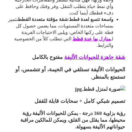
وأي نمط حياة يتطلب التنقل. وفر وقتك وحافظ على
دفء قططك أينما كنت.
واسعة تتسع لعدة قطط
:
شقة مؤقتة متعددة القطط
تتميز
بمساحات متعددة المستويات، مما يضمن حصول كل
قطة على ركنها الخاص، ويلبي الاحتياجات الفريدة
لـ
منازل بها عدة قطط
التي تتطلب كلاً من الخصوصية
والترابط.
شقة جاهزة للحيوانات الأليفة
مفتوح بالكامل
الحيوانات الأليفة تستلقي في الخيمة، أو تتشمس، أو
تستمتع بالمنظر.
تصميم شبكي كامل + سحابات قابلة للقفل
رؤية بزاوية 360 درجة - يمكن للحيوانات الأليفة رؤية
محيطها، مما يقلل من القلق، ويمكن للمالكين مراقبة
حيواناتهم الأليفة بسهولة.