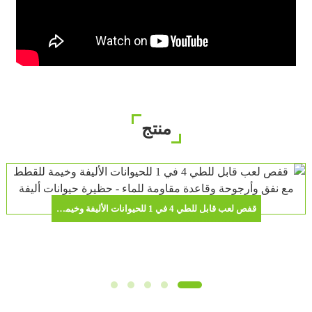
منتج
قفص لعب قابل للطي 4 في 1 للحيوانات الأليفة وخيمة للقطط مع نفق وأرجوحة وقاعدة مقاومة للماء - حظيرة حيوانات أليفة محمولة للاستخدام الداخلي والخارجي