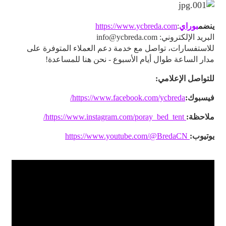
ينضم
بوراي
:
https://www.ycbreda.com
البريد الإلكتروني: info@ycbreda.com
للاستفسارات، تواصل مع خدمة دعم العملاء المتوفرة على
مدار الساعة طوال أيام الأسبوع - نحن هنا للمساعدة!
للتواصل الإعلامي:
فيسبوك:
https://www.facebook.com/ycbreda/
ملاحظة:
https://www.instagram.com/poray_bed_tent/
يوتيوب:
https://www.youtube.com/@BredaCN