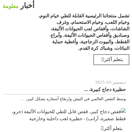
أخبار
معلومة
تشمل منتجاتنا الرئيسية القابلة للطي خيام النوم،
وخيام اللعب، وخيام الاستحمام، وغرف
الشاشات، وأقفاص لعب الحيوانات الأليفة،
وصناديق وأقفاص الحيوانات الأليفة، وأبراج
القطط، والبيوت الزجاجية، وأغطية حماية
النباتات، وشباك كرة القدم.
يتعلم أكثر
بر
-
10
-
2025
نوفمبر
ة دجاج كبيرة، ...
قفص عر
لنقص العالمي في البيض وارتفاع أسعاره بشكل كبير، ...
بيت عر
لم أكثر
يتعلم