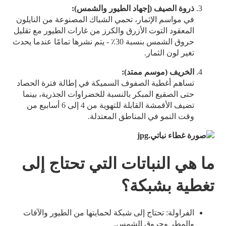
ذروة الصيف (إجهاد الطيور والشمس):
في مواسم الإثمار، تحمي الشباك المصنوعة من النايلون
المعقود التوت الأزرق والكرز من غارات الطيور مع تقليل
حروق الشمس بنسبة 30٪ - يتم نشرها تمامًا عندما يحدث
تغير لون الثمار.
الخريف (موسم ممتد):
تساهم أغطية الصفوف السميكة في إطالة فترة الحصاد
حتى الصقيع المبكر بالنسبة للخضراوات الجذرية، بينما
تضيف الأقمشة القابلة للتهوية من 4 إلى 6 أسابيع من
وقت النمو في المناطق المعتدلة.
ما هي النباتات التي تحتاج إلى
تغطية بشبكة؟
الفراولة: تحتاج إلى شبكة لحمايتها من الطيور والآفات
والمطر وحروق الشمس.