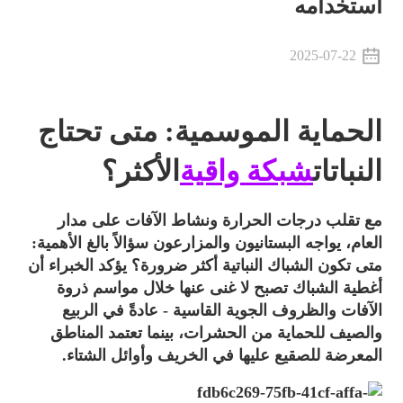
استخدامه
2025-07-22
الحماية الموسمية: متى تحتاج
النباتات
شبكة واقية
الأكثر؟
مع تقلب درجات الحرارة ونشاط الآفات على مدار
العام، يواجه البستانيون والمزارعون سؤالاً بالغ الأهمية:
متى تكون الشباك النباتية أكثر ضرورة؟ يؤكد الخبراء أن
أغطية الشباك تصبح لا غنى عنها خلال مواسم ذروة
الآفات والظروف الجوية القاسية - عادةً في الربيع
والصيف للحماية من الحشرات، بينما تعتمد المناطق
المعرضة للصقيع عليها في الخريف وأوائل الشتاء.