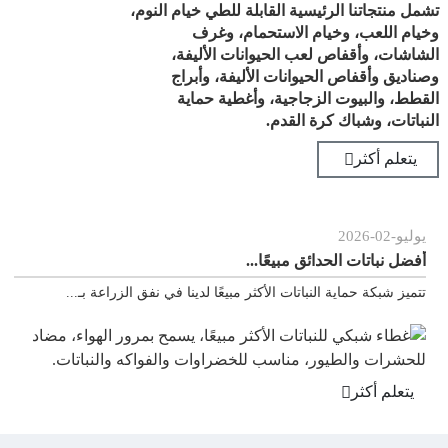
تشمل منتجاتنا الرئيسية القابلة للطي خيام النوم،
وخيام اللعب، وخيام الاستحمام، وغرف
الشاشات، وأقفاص لعب الحيوانات الأليفة،
وصناديق وأقفاص الحيوانات الأليفة، وأبراج
القطط، والبيوت الزجاجية، وأغطية حماية
النباتات، وشباك كرة القدم.
يتعلم أكثر
يو
-
02
-
2026
يونيو
ل نباتات الحدائق مبيعًا...
لماذا
يز شبكة حماية النباتات الأكثر مبيعًا لدينا في نفق الزراعة بـ...
من أس
تعلم أكثر
يتع