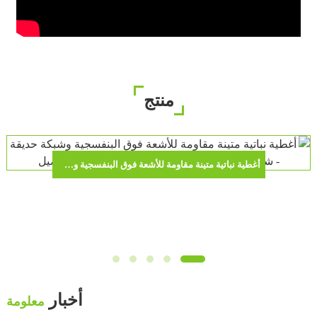
منتج
أغطية نباتية متينة مقاومة للأشعة فوق البنفسجية وشبكة حديقة - شبكة واقية من الطيور لحماية الطماطم والمحاصيل
أخبار
معلومة