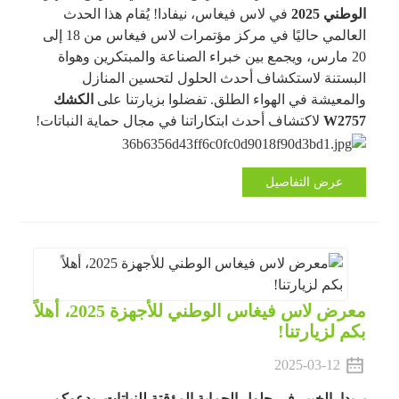
الوطني 2025
في لاس فيغاس، نيفادا! يُقام هذا الحدث
العالمي حاليًا في مركز مؤتمرات لاس فيغاس من 18 إلى
20 مارس، ويجمع بين خبراء الصناعة والمبتكرين وهواة
البستنة لاستكشاف أحدث الحلول لتحسين المنازل
والمعيشة في الهواء الطلق. تفضلوا بزيارتنا على
الكشك
W2757
لاكتشاف أحدث ابتكاراتنا في مجال حماية النباتات!
عرض التفاصيل
معرض لاس فيغاس الوطني للأجهزة 2025، أهلاً
بكم لزيارتنا!
2025-03-12
بريدا، الخبير في حلول الحماية المؤقتة للنباتات، يدعوكم