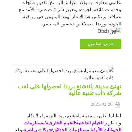
عالمي معترف به يؤكد التزامنا الراسخ بتقديم منتجات
وخدمات فائقة الجودة، وتعزيز شراكات طويلة الأمد مع
عملائنا. ويعكس هذا الإنجاز نهجنا المنهجي في مراقبة
الجودة، ورضا العملاء، والتحسين المستمر.
عرض التفاصيل
نهنئ مدينة يانتشنغ بريدا لحصولها على لقب
شركة ذات تقنية عالية
2025-02-26
لطالما أظهرت مدينة يانتشنغ بريدا التزامها بالابتكار
والتطوير
الخيام الداخلية
/
الخيام الخارجية
/
مستلزمات
الحيوانات الأليفة
/
مستلزمات الحدائق
/
شبكات رياضية
،
وقد