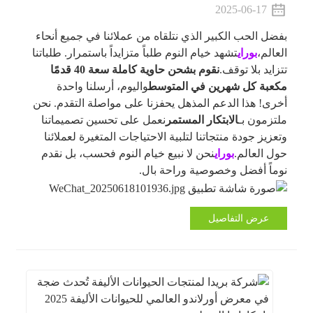
2025-06-17
بفضل الحب الكبير الذي نتلقاه من عملائنا في جميع أنحاء
العالم،
بوراي
تشهد خيام النوم طلباً متزايداً باستمرار. طلباتنا
تتزايد بلا توقف.
نقوم بشحن حاوية كاملة سعة 40 قدمًا
مكعبة كل شهرين في المتوسط
واليوم، أرسلنا واحدة
أخرى! هذا الدعم المذهل يحفزنا على مواصلة التقدم. نحن
ملتزمون بـ
الابتكار المستمر
نعمل على تحسين تصميماتنا
وتعزيز جودة منتجاتنا لتلبية الاحتياجات المتغيرة لعملائنا
حول العالم.
بوراي
نحن لا نبيع خيام النوم فحسب، بل نقدم
نوماً أفضل وخصوصية وراحة بال.
عرض التفاصيل