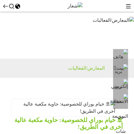
المعارض/
الفعاليات
بيت
المعارض/الفعاليات
🚢 خيام بوراي للخصوصية: حاوية مكعبة عالية
أخرى في الطريق!