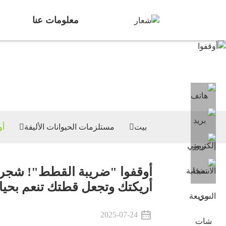
معلومات عنا
مست
بيت
مستلزمات الحيوانات الأليفة
أو
أوقفوا "ضريبة القطط"! شجرة
أريكتك وتجعل قطتك تنعم بحيا
2025-07-24