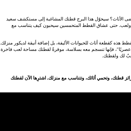
ى الأثاث؟ سيحوّل هذا البرج قطتك المشاغبة إلى مستكشف سعيد
رة ولعب. حتى عشاق القطط المتحمسين سيحبون كيف يتناسب مع
 هذه كقطعة أثاث للحيوانات الأليفة، بل إضافة أنيقة لديكور منزلك.
يًا عصريًا"، فإنها تنسجم معه بسلاسة، موفرةً لقطتك مساحة لعب فاخرة
سبٌ لك ولقطتك.
قطتك، وتحمي أثاثك، وتتناسب مع منزلك. اشترِها الآن لقطتك