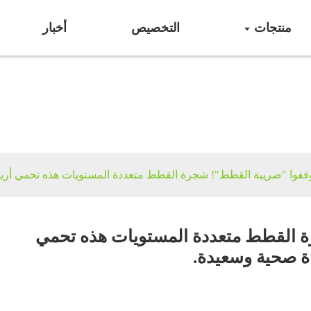
منتجات
التخصيص
أخبار
لزمات الحيوانات الألي
قفوا "ضريبة القطط"! شجرة القطط متعددة المستويات هذه تحمي أري
 القطط متعددة المستويات هذه تحمي
ة صحية وسعيدة.