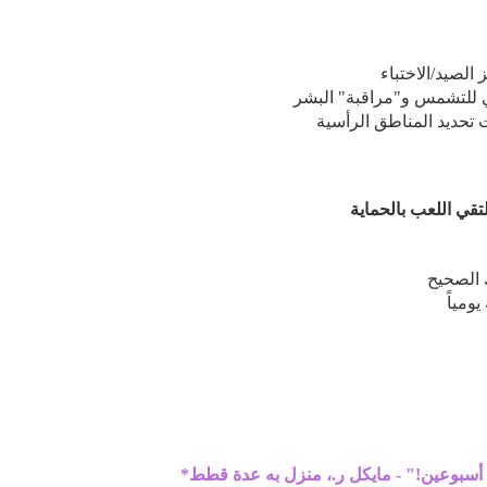
 الصيد/الاختباء
 للتشمس و"مراقبة" البشر
ت تحديد المناطق الرأسية
تقي اللعب بالحماية
 الصحيح
ومياً
 أسبوعين!" - مايكل ر.، منزل به عدة قطط*