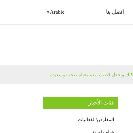
اتصل بنا
Arabic
فة
كتك وتجعل قطتك تنعم بحياة صحية وسعيدة.
فئات الأخبار
المعارض/الفعاليات
خيام داخلية