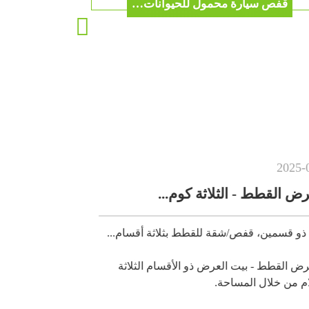
قفص سيارة محمول للحيوانات الأليفة، قفص قابل للطي، قفص سفر قابل للطي للحيوانات الأليفة، حظيرة كلاب محمولة داخلية وخارجية
أغسطس
-
18
-
2025
..
اثة أقسام...
امنح قطتك المحبوبة مزيجًا مثاليًا من الحري