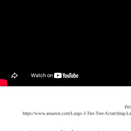
https://www.amazon.com/Large-3-Tier-Tree-Scratching