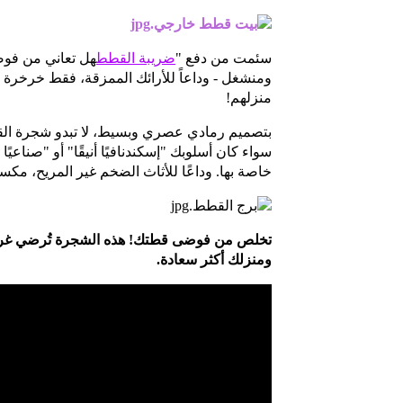
سئمت من دفع "
ضريبة القطط
هل تعاني من فوض
ومنشغل - وداعاً للأرائك الممزقة، فقط خرخ
منزلهم!
بتصميم رمادي عصري وبسيط، لا تبدو شجرة القطط
سواء كان أسلوبك "إسكندنافيًا أنيقًا" أو "صناع
خاصة بها. وداعًا للأثاث الضخم غير المريح، مك
تخلص من فوضى قطتك! هذه الشجرة تُرضي غرائز 
ومنزلك أكثر سعادة.