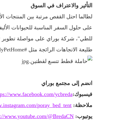
التأثير والاعتراف في السوق
لطالما احتل القفص مرتبة بين المنتجات الأكث
على حلول السفر المناسبة للحيوانات الأ
للطي"، شركة بوراي على مواصلة تطوير تصام
طليعة الاتجاهات الرائجة مثل #TravelFriendlyPetHome و #MultiFunctionalPetCarrier.
انضم إلى مجتمع بوراي
فيسبوك:
tps://www.facebook.com/ycbreda/
ملاحظة:
w.instagram.com/poray_bed_tent/
يوتيوب:
s://www.youtube.com/@BredaCN