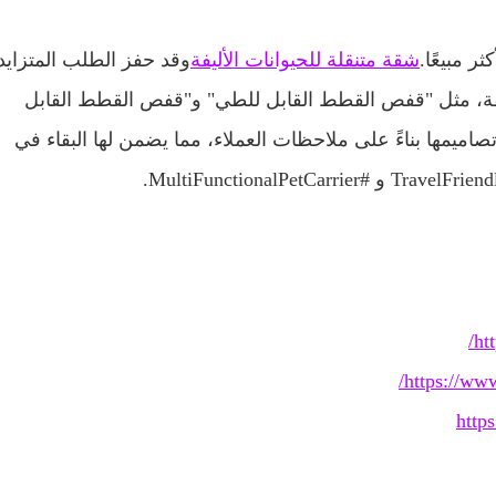
ر مبيعًا.
شقة متنقلة للحيوانات الأليفة
وقد حفز الطلب المتزايد
ليفة، مثل "قفص القطط القابل للطي" و"قفص القطط القابل
يمها بناءً على ملاحظات العملاء، مما يضمن لها البقاء في
ht
https://ww
http