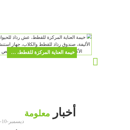
خيمة العناية المركزة للقطط، عش رذاذ للحيوانات الأليفة، صندوق رذاذ للقطط والكلاب، جهاز استنشاق الأكسجين، صندوق رذاذ قابل للطي مخصص
أخبار
معلومة
ديسمبر
-
10
-
2025