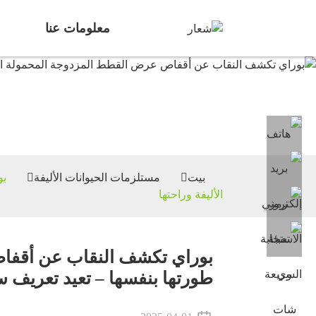
معلومات عنا
مست
بيت
مستلزمات الحيوانات الأليفة
بو
الأليفة وراحتها
بوراي تكشف النقاب عن أقفا
طورتها بنفسها – تعيد تعريف سف