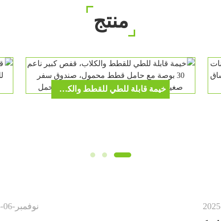
منتج
خيمة قابلة للطي للقطط والكلاب، قفص كبير ناعم 30 بوصة مع حامل قطط محمول، صندوق سفر صغير، مرتبة، وعاء طعام، 4 أوتاد وحقيبة حمل
نوفمبر
-
06
-
2025