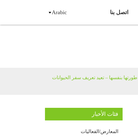
اتصل بنا
Arabic
فة
تها بنفسها – تعيد تعريف سفر الحيوانات
فئات الأخبار
المعارض/الفعاليات