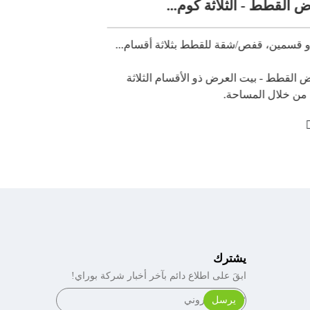
وم...
 بثلاثة أقسام...
امنح قطتك المحبوبة مزيجًا مثاليًا من 
يتعلم أكثر
يشترك
ابقَ على اطلاع دائم بآخر أخبار شركة بوراي!
يرسل