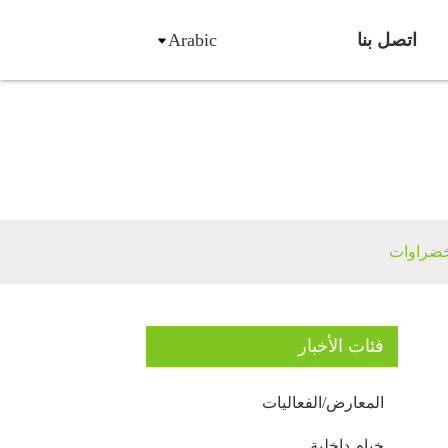
اتصل بنا
Arabic
لخضراوات
فئات الأخبار
المعارض/الفعاليات
خيام داخلية