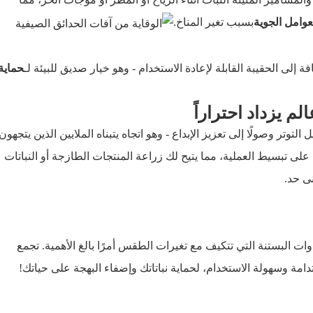
عوامل الجوية
بسبب تغير المناخ.
 إلى الحقيبة القابلة لإعادة الاستخدام - وهو خيار صديق للبيئة لـ
حماية
م يزداد احتراراً
ل التوتر وصولًا إلى تعزيز الإبداع - وهو اتجاه يتبناه الملايين الذين يتجهون
على تبسيط العملية، مما يتيح لك زراعة المنتجات الطازجة أو النباتات
نى حد.
دوات البستنة التي تتكيف مع تغيرات الطقس أمرًا بالغ الأهمية. تجمع
ستدامة وسهولة الاستخدام، لحماية نباتاتك وإضفاء البهجة على حياتك!