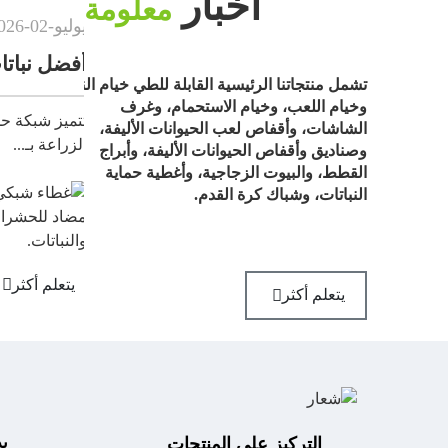
أخبار
معلومة
يوليو
-
02
-
2026
التحمل...
أفضل نباتات الحدائق مبيعًا...
تشمل منتجاتنا الرئيسية القابلة للطي خيام النوم،
وخيام اللعب، وخيام الاستحمام، وغرف
نة من...
تتميز شبكة حماية النباتات الأكثر مبيعً
الشاشات، وأقفاص لعب الحيوانات الأليفة،
الزراعة بـ...
وصناديق وأقفاص الحيوانات الأليفة، وأبراج
القطط، والبيوت الزجاجية، وأغطية حماية
النباتات، وشباك كرة القدم.
يتعلم أكثر
يتعلم أكثر
ي
التركيز على المنتجات