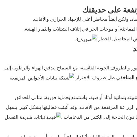
رتفعة على حديقتك
، ولكن أيضاً مخاطر أعلى للإجهاد الحراري والآفات.
مفاجئة أو موجات الحر في إتلاف الشتلات والثمار الهشة.
رض المحاصيل للخطر.
ور والظروف الجوية القاسية، مع السماح بتدفق الهواء والرطوبة إلى
 المناخ
في ظل ظروف الاحترار.
ته بثمانية أوتاد أرضية، واستمتع بحماية فورية. مثالي للحدائق
الزراعة المرتفعة من الآفات، وقد أثبتت فعاليتها بشكل كبير. يسهل
دون الحاجة إلى الكثير من الدعامات.
.
مسامير المتينة الثبات أثناء الرياح أو المطر أو موجات الحر، مما