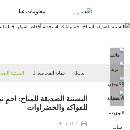
معلومات عنا
بيت
حماية المحاصيل
البستنة الصدي
البستنة الصديقة للمناخ: احمِ 
للفواكه والخضراوات
2025-03-21