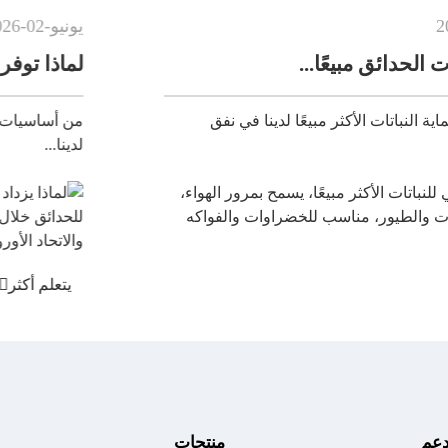
يونيو
-
02
-
2026
لماذا توفر مظلات الحدائق الق
ا لدينا في نفق
من أساسيات البستنة الصيفية: مظلة ال
لدينا...
يتعلم أكثر
دعم
منتجات