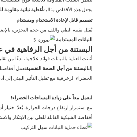
يجعل هذه الأقفاص مثالية
أغطية نباتية مقاومة لل
تصميم قابل لإعادة الاستخدام ومستدام
تُقلل تقنية الطي واللف من حجم التخزين، بالإضافة
النباتات المستدامة
.
البستنة من أجل الرفاهية في عال
أثبتت العناية بالنباتات فوائد علاجية، بدءًا من تقلي
إلى
البستنة من أجل الصحة النفسية
تعمل أقفاصنا 
الخضراء الزخرفية مع تقليل التأثير البيئي إلى أد
لنعمل معاً على زيادة المساحات الخضراء!
مع استمرار ارتفاع درجات الحرارة، يُعدّ اختيار أ
أقفاصنا الشبكية القابلة للطي بين الابتكار والا