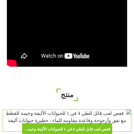
منتج
قفص لعب قابل للطي 4 في 1 للحيوانات الأليفة وخيمة للقطط مع نفق وأرجوحة وقاعدة مقاومة للماء - حظيرة حيوانات أليفة محمولة للاستخدام الداخلي والخارجي