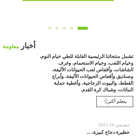
أخبار
معلومة
تشمل منتجاتنا الرئيسية القابلة للطي خيام النوم،
وخيام اللعب، وخيام الاستحمام، وغرف
الشاشات، وأقفاص لعب الحيوانات الأليفة،
وصناديق وأقفاص الحيوانات الأليفة، وأبراج
القطط، والبيوت الزجاجية، وأغطية حماية
النباتات، وشباك كرة القدم.
يتعلم أكثر
سمبر
-
10
-
2025
نوفم
يرة دجاج كبيرة، ...
قفص 