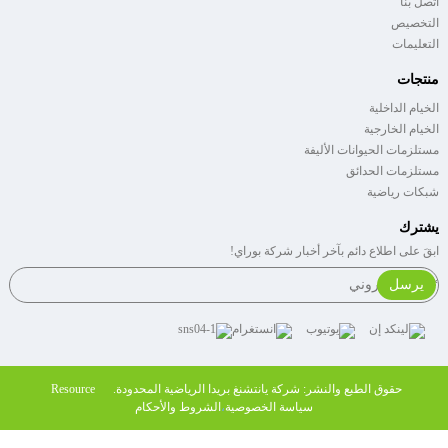
اتصل بنا
التخصيص
التعليمات
منتجات
الخيام الداخلية
الخيام الخارجية
مستلزمات الحيوانات الأليفة
مستلزمات الحدائق
شبكات رياضية
يشترك
ابقَ على اطلاع دائم بآخر أخبار شركة بوراي!
يرسل
حقوق الطبع والنشر: شركة يانتشنغ بريدا الرياضية المحدودة.
Resource
سياسة الخصوصية
،
الشروط والأحكام