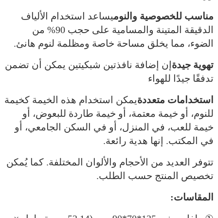
مناسب للخصوصية والنوم
يساعد استخدام الألياف
الدقيقة المتينة والمسامية على حجب 90% من
الضوء، مما يخلق مساحة خاصة ومظلمة لنوم هانئ.
تهوية جيدة
إن إضافة نافذتين شبكيتين يمكن أن تضمن
تدفقًا جيدًا للهواء
استخدامات متعددة
يمكن استخدام هذه الخيمة كخيمة
للنوم، أو خيمة معتمة، أو خيمة طاردة للبعوض، أو
خيمة للعب، في المنزل، أو في السكن الجامعي، أو
في المكتب. إنها هدية رائعة.
تتوفر العديد من الأحجام والألوان المختلفة. كما يُمكن
تخصيص المنتج حسب الطلب.
المقاسات: