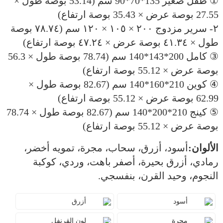
① طفل صغير 135*70*90 سم (53.14 بوصة طول ×
27.55 بوصة عرض × 35.43 بوصة ارتفاع)
٢- سرير مزدوج ٢٠٠ × ١٠٥ × ١٢٠ سم (٧٨.٧٤ بوصة
طول × ٤١.٣٤ بوصة عرض × ٤٧.٢٤ بوصة ارتفاع)
③ كامل 200*143*140 سم (78.74 بوصة طول × 56.3
بوصة عرض × 55.12 بوصة ارتفاع)
④ كوين 210*160*140 سم (82.67 بوصة طول ×
62.99 بوصة عرض × 55.12 بوصة ارتفاع)
⑤ كينج 210*200*140 سم (82.67 بوصة طول × 78.74
بوصة عرض × 55.12 بوصة ارتفاع)
الألوان:
أسود، أزرق، سحاب، مجرة، تمويه أخضر،
رمادي، أزرق بحيرة، أصفر باهت، وردي، كوكبة
النجوم، وحيد القرن، بنفسجي.
أسود
أزرق
مجرة
لون القرنفل