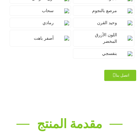
مرصع بالنجوم
سحاب
وحيد القرن
رمادي
اللون الأزرق
أصفر باهت
المخضر
بنفسجي
اتصل بنا
مقدمة المنتج