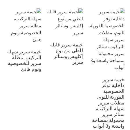
خيمة سرير قابلة
للطي من نوع
خيمة سرير سهلة
إكليبس وستائر
التركيب، مظلة
سرير
سرير للخصوصية
ونوم هانئ
خيمة سرير
داخلية توفر
الخصوصية
الفورية للنوم،
مظلات سرير
سهلة التركيب،
ستائر سرير
محمولة بمساحة
واسعة و3 أبواب