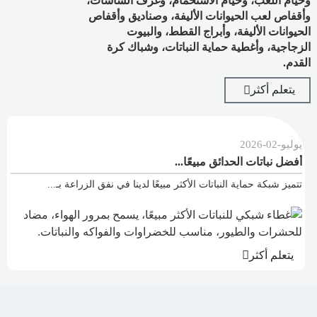
وخيام اللعب، وخيام الاستحمام، وغرف الشاشات،
وأقفاص لعب الحيوانات الأليفة، وصناديق وأقفاص
الحيوانات الأليفة، وأبراج القطط، والبيوت
الزجاجية، وأغطية حماية النباتات، وشباك كرة
القدم.
يتعلم أكثر
-
02
-
2026
يونيو
-
2
نباتات الحدائق مبيعًا...
لماذا ت
 شبكة حماية النباتات الأكثر مبيعًا لدينا في نفق الزراعة بـ...
من أساس
لم أكثر
يتعلم