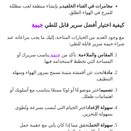
مغامرات في الفناء الخلفي
قم بإنشاء منطقة لعب مظللة
للمرح في الهواء الطلق.
كيفية اختيار أفضل سرير قابل للطي
خيمة
مع وجود العديد من الخيارات المتاحة، إليك ما يجب مراعاته عند
شراء خيمة سرير قابلة للطي:
المقاس والملاءمة
: تأكد من
خيمة
يناسب سريرك أو
المساحة التي تخطط لاستخدامه فيها.
مادة
ابحث عن أقمشة متينة تسمح بمرور الهواء وسهلة
التنظيف.
تصميم
اختر موضوعًا أو لونًا ممتعًا يتناسب مع أسلوبك أو
اهتمامات طفلك.
سهولة الإعداد
اختر الخيام التي تُنصب بسرعة وتُطوى
بسهولة للتخزين.
سهولة الحمل
تحقق مما إذا كان يأتي مع حقيبة حمل