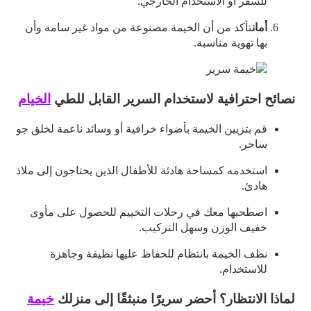
للسفر أو الاستخدام الخارجي.
أمان
تأكد من أن الخيمة مصنوعة من مواد غير سامة وأن
بها تهوية مناسبة.
نصائح احترافية لاستخدام السرير القابل للطي
الخيام
قم بتزيين الخيمة بأضواء خرافية أو وسائد ناعمة لخلق جو
ساحر.
استخدمه كمساحة هادئة للأطفال الذين يحتاجون إلى ملاذ
هادئ.
اصطحبها معك في رحلات التخييم للحصول على مأوى
خفيف الوزن وسهل التركيب.
نظف الخيمة بانتظام للحفاظ عليها نظيفة وجاهزة
للاستخدام.
لماذا الانتظار؟ أحضر سريرًا منبثقًا إلى منزلك
خيمة