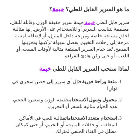
ما هو السرير القابل للطي؟
خيمة
؟
سرير قابل للطي
خيمة
خيمة سرير خفيفة الوزن وقابلة للنقل،
مصممة لتناسب السرير أو للاستخدام على الأرض. إنها مثالية
لخلق مساحة خاصة ومريحة داخل المنزل، أو لإضافة لمسة
مرحة إلى رحلات التخييم. بفضل سهولة تركيبها وتخزينها
المدمج، تُعد خيام السرير المنبثقة مثالية لأوقات المبيت، أو
اللعب، أو حتى ركن هادئ للقراءة.
لماذا ستحب السرير القابل للطي
خيمة
متعة وراحة فورية
حوّل أي سرير إلى حصن سحري في
ثوانٍ!
محمول وسهل الاستخدام
خفيفة الوزن وصغيرة الحجم،
هذه الخيام مثالية للسفر أو التخزين.
استخدام متعدد الاستخدامات
مثالية للعب في الأماكن
المغلقة، أو حفلات المبيت، أو التخييم، أو حتى كمكان
مظلل في الفناء الخلفي لمنزلك.