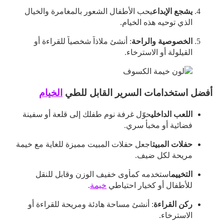
يشجع الإبداع
يحب الأطفال الشعور بالمغامرة والخيال
الذي توحيه هذه الخيام.
الخصوصية والراحة
: أنشئ ملاذاً شخصياً للقراءة أو
القيلولة أو الاسترخاء.
أفضل استخدامات السرير القابل للطي
الخيام
اللعب الداخلي
حوّل غرفة نوم طفلك إلى قلعة أو سفينة
فضائية أو مخبأ سري.
حفلات المبيت
اجعل حفلات المبيت مميزة للغاية مع خيمة
مريحة لكل ضيف.
التخييم
استخدمه كمأوى خفيف الوزن وقابل للنقل
للأطفال أو كخيار احتياطي
خيمة
.
ركن القراءة
: أنشئ مساحة هادئة ومريحة للقراءة أو
الاسترخاء.