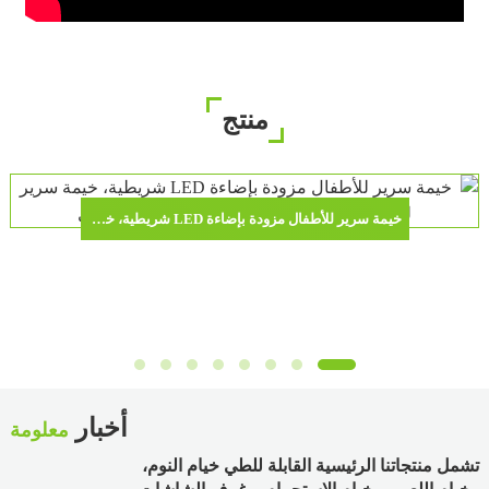
منتج
خيمة سرير للأطفال مزودة بإضاءة LED شريطية، خيمة سرير للأطفال الصغار، بيت ألعاب قابل للطي للأطفال
أخبار
معلومة
تشمل منتجاتنا الرئيسية القابلة للطي خيام النوم،