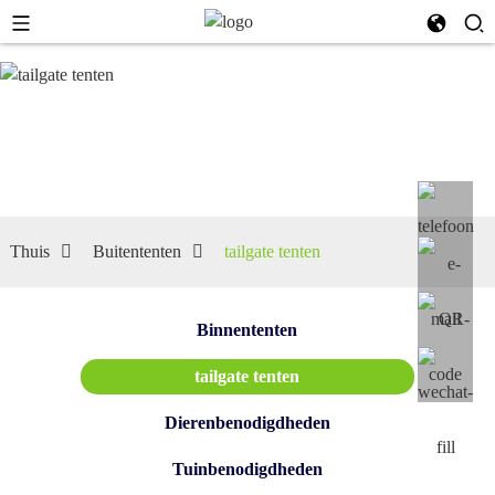
tailgate
tenten
Thuis
Buitententen
tailgate tenten
Binnententen
tailgate tenten
Dierenbenodigdheden
Tuinbenodigdheden