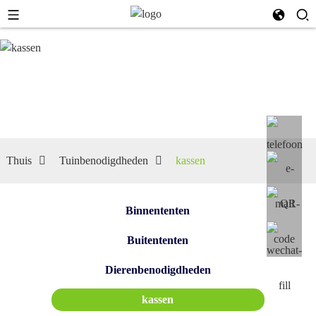
kassen
Thuis
Tuinbenodigdheden
kassen
Binnententen
Buitententen
Dierenbenodigdheden
kassen