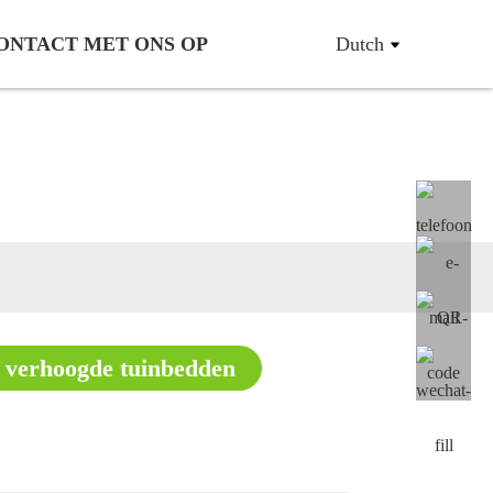
ONTACT MET ONS OP
Dutch
n
verhoogde tuinbedden