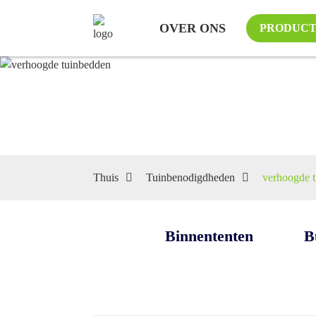
OVER ONS
PRODUC
Thuis
Tuinbenodigdheden
verhoogde 
Binnententen
B