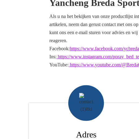
Yancheng Breda Sport
Als u na het bekijken van onze productlijst in
artikelen, neem dan gerust contact met ons o
kunt ons een e-mail sturen voor advies en wij
reageren.
Facebook:
https://www.facebook.com/ycbreda
Ins:
https://www.instagram.com/poray_bed_te
YouTube:
https://www.youtube.com/@Bred
Adres