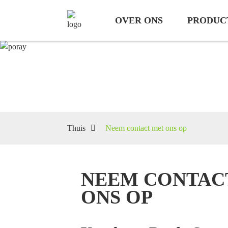
OVER ONS
PRODUC
N
Thuis
Neem contact met ons op
NEEM CONTAC
ONS OP