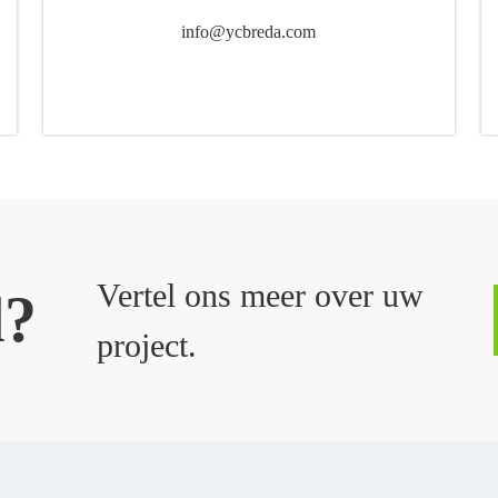
info@ycbreda.com
Vertel ons meer over uw
d?
project.