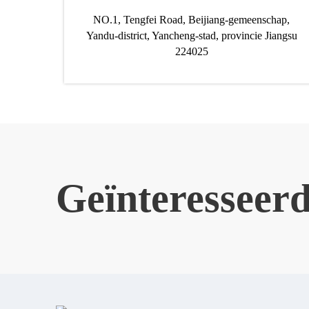
NO.1, Tengfei Road, Beijiang-gemeenschap,
Yandu-district, Yancheng-stad, provincie Jiangsu
224025
Geïnteresseer