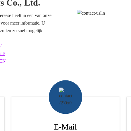
s Co., Ltd.
teresse heeft in een van onze
p voor meer informatie. U
 zullen zo snel mogelijk
/
nt/
aCN
E-Mail