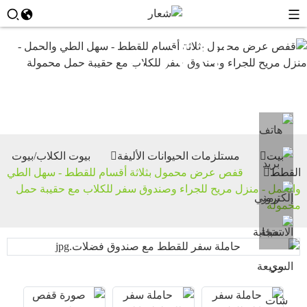
بيوت
الكلاب/
بيوت
القطط
بيت
مستلزمات الحيوانات الأليفة
بيوت الكلاب/بيوت
القطط
قفص عرض محمول بثلاثة أقسام للقطط - سهل الطي
والحمل - منزل مريح للجراء وصندوق سفر للكلاب مع حقيبة حمل
محمولة