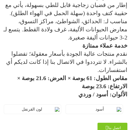
إطار من قضبان زجاجية قابل للطي بسهولة، يأتي مع
حقيبة كتف واحدة (سهلة الحمل في الهواء الطلق).
مناسب لـ: الحدائق، الشواطئ، مراكز التسوق،
معارض الحيوانات الأليفة، غرف ولادة القطط. يتسع لـ
2-3 حيوانات أليفة صغيرة.
خدمة عملاء ممتازة
نقدم منتجات عالية الجودة بأسعار معقولة؛ تفضلوا
بالشراء. لا تترددوا في الاتصال بنا إذا كانت لديكم أي
استفسارات.
مقاس
الطول: 61 بوصة × العرض: 21.6 بوصة ×
الارتفاع: 23.6 بوصة
الألوان: أسود / وردي
أسود
لون القرنفل
اتصل بنا