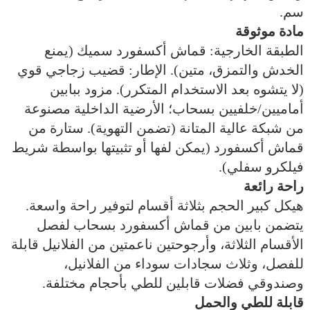
سم.
مادة موثوقة
الطبقة الخارجية: قماش أكسفورد سميك (يمنع
الخدش والتمزق، متين). الإطار: قضيب زجاجي قوي
(لا يتشوه بعد الاستخدام المتكرر). مزود ببابين
أماميين/خلفيين بسحاب؛ الأرضية الداخلية مصنوعة
من شبكة عالية المتانة (تضمن التهوية). ستارة من
قماش أكسفورد (يمكن لفها أو تثبيتها بواسطة شريط
فيلكرو سفلي).
راحة رائعة
هيكل كبير الحجم بثلاثة أقسام لتوفير راحة واسعة.
يتضمن بابين من قماش أكسفورد بسحاب لفصل
الأقسام الثلاثة، وأرجوحتين ناعمتين من الفلانيل قابلة
للفصل، وثلاث سجادات سوداء من الفلانيل،
وصندوقي فضلات قابلين للطي بأحجام مختلفة.
قابلة للطي والحمل