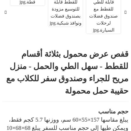
قفص عرض محمول بثلاثة أقسام
للقطط - سهل الطي والحمل - منزل
مريح للجراء وصندوق سفر للكلاب مع
حقيبة حمل محمولة
حجم مناسب
يبلغ مقاسها 157×55×60 سم، ووزنها 5.7 كجم فقط،
ويمكن طيها إلى حجم مناسب للسفر يبلغ 68×68×10