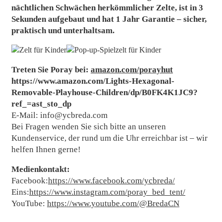
nächtlichen Schwächen herkömmlicher Zelte, ist in 3
Sekunden aufgebaut und hat 1 Jahr Garantie – sicher,
praktisch und unterhaltsam.
Treten Sie Poray bei:
amazon.com/porayhut
https://www.amazon.com/Lights-Hexagonal-
Removable-Playhouse-Children/dp/B0FK4K1JC9?
ref_=ast_sto_dp
E-Mail: info@ycbreda.com
Bei Fragen wenden Sie sich bitte an unseren
Kundenservice, der rund um die Uhr erreichbar ist – wir
helfen Ihnen gerne!
Medienkontakt:
Facebook:
https://www.facebook.com/ycbreda/
Eins:
https://www.instagram.com/poray_bed_tent/
YouTube:
https://www.youtube.com/@BredaCN