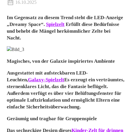
16.10.2025
Im Gegensatz zu diesem Trend steht die LED-Anzeige
„Dreamy Space“.
Spielzelt
Erfüllt diese Bedürfnisse
und behebt die Mängel herkömmlicher Zelte bei
Nacht.
Magisches, von der Galaxie inspiriertes Ambiente
Ausgestattet mit aufsteckbaren LED-
Leuchten,
Galaxy-Spielzelt
Es erzeugt ein verträumtes,
sternenklares Licht, das die Fantasie beflügelt.
Außerdem verfügt es über vier Belüftungsfenster für
optimale Luftzirkulation und ermöglicht Eltern eine
einfache Sicherheitsüberwachung.
Geräumig und tragbar für Gruppenspiele
Das sechseckige Design dieses
Kinder-Zelt für drinnen