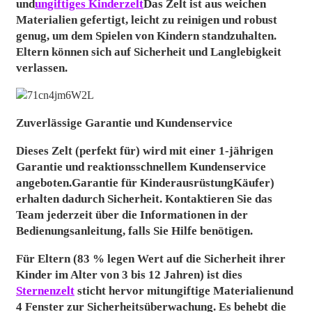
und
ungiftiges Kinderzelt
Das Zelt ist aus weichen
Materialien gefertigt, leicht zu reinigen und robust
genug, um dem Spielen von Kindern standzuhalten.
Eltern können sich auf Sicherheit und Langlebigkeit
verlassen.
Zuverlässige Garantie und Kundenservice
Dieses Zelt (perfekt für) wird mit einer 1-jährigen
Garantie und reaktionsschnellem Kundenservice
angeboten.
Garantie für Kinderausrüstung
Käufer)
erhalten dadurch Sicherheit. Kontaktieren Sie das
Team jederzeit über die Informationen in der
Bedienungsanleitung, falls Sie Hilfe benötigen.
Für Eltern (83 % legen Wert auf die Sicherheit ihrer
Kinder im Alter von 3 bis 12 Jahren) ist dies
Sternenzelt
sticht hervor mit
ungiftige Materialien
und
4 Fenster zur Sicherheitsüberwachung. Es behebt die