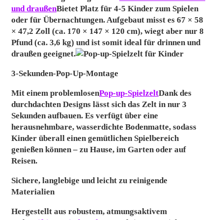
r
und draußen
Bietet Platz für 4-5 Kinder zum Spielen
oder für Übernachtungen. Aufgebaut misst es 67 × 58
× 47,2 Zoll (ca. 170 × 147 × 120 cm), wiegt aber nur 8
Pfund (ca. 3,6 kg) und ist somit ideal für drinnen und
draußen geeignet.
3-Sekunden-Pop-Up-Montage
Mit einem problemlosen
Pop-up-Spielzelt
Dank des
durchdachten Designs lässt sich das Zelt in nur 3
Sekunden aufbauen. Es verfügt über eine
herausnehmbare, wasserdichte Bodenmatte, sodass
Kinder überall einen gemütlichen Spielbereich
genießen können – zu Hause, im Garten oder auf
Reisen.
Sichere, langlebige und leicht zu reinigende
Materialien
Hergestellt aus robustem, atmungsaktivem