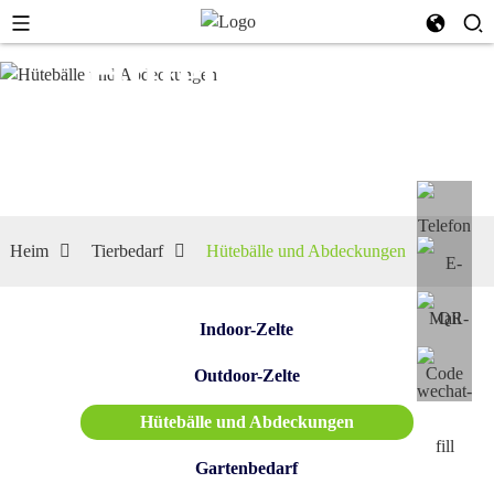
Hütebälle
und
Abdeckungen
Heim
Tierbedarf
Hütebälle und Abdeckungen
Indoor-Zelte
Outdoor-Zelte
Hütebälle und Abdeckungen
Gartenbedarf