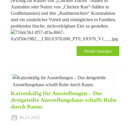
(wichtig für Käufer von „Chicken Tractor“-Ställen in
r
Australien oder Nutzer von „Chicken Run“-Ställen in
Großbritannien) und ihre „Raubtiersichere“ Konstruktion
sind ein zusätzlicher Vorteil und ermöglichen es Familien,
problemlos frische, rückverfolgbare Eier zu genießen.
Details Anzeigen
Katzenkäfig für Ausstellungen – Das
dreigeteilte Ausstellungshaus schafft Ruhe
durch Raum.
06.11.2025