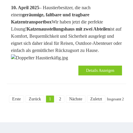
10. April 2025
– Haustierbesitzer, die nach
einem
geräumige, faltbare und tragbare
Katzentransportbox
Wir haben jetzt die perfekte
Lösung!
Katzenausstellungshaus mit zwei Abteilen
ist auf
Komfort, Bequemlichkeit und Sicherheit ausgelegt und
eignet sich daher ideal für Reisen, Outdoor-Abenteuer oder
einfach als gemütlicher Rückzugsort zu Hause.
Details Anzeigen
Erste
Zurück
1
2
Nächste
Zuletzt
Insgesamt 2