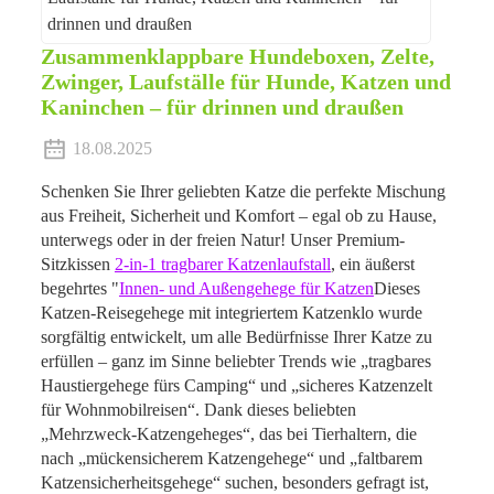
Zusammenklappbare Hundeboxen, Zelte,
Zwinger, Laufställe für Hunde, Katzen und
Kaninchen – für drinnen und draußen
18.08.2025
Schenken Sie Ihrer geliebten Katze die perfekte Mischung
aus Freiheit, Sicherheit und Komfort – egal ob zu Hause,
unterwegs oder in der freien Natur! Unser Premium-
Sitzkissen
2-in-1 tragbarer Katzenlaufstall
, ein äußerst
begehrtes "
Innen- und Außengehege für Katzen
Dieses
Katzen-Reisegehege mit integriertem Katzenklo wurde
sorgfältig entwickelt, um alle Bedürfnisse Ihrer Katze zu
erfüllen – ganz im Sinne beliebter Trends wie „tragbares
Haustiergehege fürs Camping“ und „sicheres Katzenzelt
für Wohnmobilreisen“. Dank dieses beliebten
„Mehrzweck-Katzengeheges“, das bei Tierhaltern, die
nach „mückensicherem Katzengehege“ und „faltbarem
Katzensicherheitsgehege“ suchen, besonders gefragt ist,