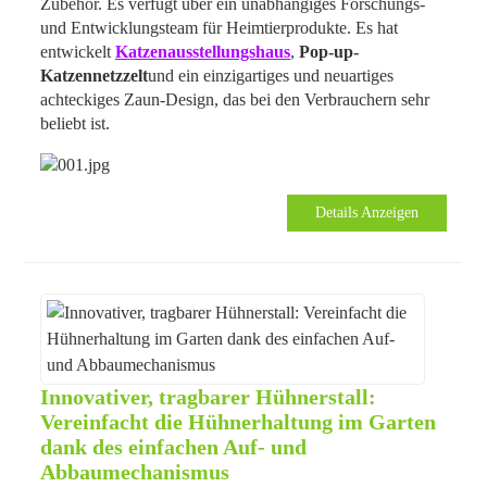
Zubehör. Es verfügt über ein unabhängiges Forschungs-
und Entwicklungsteam für Heimtierprodukte. Es hat
entwickelt
Katzenausstellungshaus
,
Pop-up-
Katzennetzzelt
und ein einzigartiges und neuartiges
achteckiges Zaun-Design, das bei den Verbrauchern sehr
beliebt ist.
Details Anzeigen
Innovativer, tragbarer Hühnerstall:
Vereinfacht die Hühnerhaltung im Garten
dank des einfachen Auf- und
Abbaumechanismus