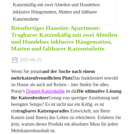
Reisefertiges Haustier-Apartment:
Tragbarer Katzenkäfig mit zwei Abteilen
und Hundebox inklusive Hängematten,
Matten und faltbarer Katzentoilette
2025-06-25
Wenn Sie jemals
auf der Suche nach einem
mehrkatzenfreundlichen Platz
Das funktioniert sowohl
zu Hause als auch auf Reisen – hier finden Sie alles.
Poray's
Doppel-Katzenkäfig
ist die
Die ultimative Lösung
für Katzenbesitzer
Genug von sperriger Ausrüstung und
beengten Setups? Es ist nicht nur ein Käfig; es ist
ein
tragbares Katzenparadies
Entwickelt, um Ihren
Katzen (und Ihnen) das Leben zu erleichtern. Erfahren Sie
jetzt, warum dieses Produkt ein absolutes Muss für jeden
Mehrkatzenhaushalt ist.