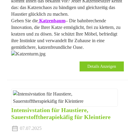
kommt Ihnen das bekannt vor? Jeder Katzenbesitzer kennt
das: das Katzenchaos zu bändigen und gleichzeitig das
Haustier glücklich zu machen.
Geben Sie die
Katzenbaum
– Die bahnbrechende
Innovation, die Ihrer Katze ermöglicht, frei zu klettern, zu
kratzen und zu dösen. Sie schützt Ihre Möbel, befriedigt
ihre Instinkte und verwandelt Ihr Zuhause in eine
gemütlichere, katzenfreundliche Oase.
Details Anzeigen
Intensivstation für Haustiere,
Sauerstofftherapiekäfig für Kleintiere
07.07.2025