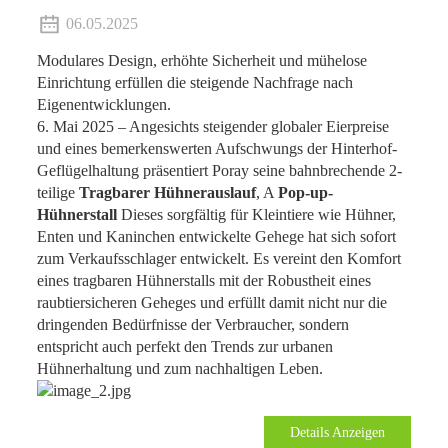
06.05.2025
Modulares Design, erhöhte Sicherheit und mühelose
Einrichtung erfüllen die steigende Nachfrage nach
Eigenentwicklungen.
6. Mai 2025 – Angesichts steigender globaler Eierpreise
und eines bemerkenswerten Aufschwungs der Hinterhof-
Geflügelhaltung präsentiert Poray seine bahnbrechende 2-
teilige
Tragbarer Hühnerauslauf
, A
Pop-up-
Hühnerstall
Dieses sorgfältig für Kleintiere wie Hühner,
Enten und Kaninchen entwickelte Gehege hat sich sofort
zum Verkaufsschlager entwickelt. Es vereint den Komfort
eines tragbaren Hühnerstalls mit der Robustheit eines
raubtiersicheren Geheges und erfüllt damit nicht nur die
dringenden Bedürfnisse der Verbraucher, sondern
entspricht auch perfekt den Trends zur urbanen
Hühnerhaltung und zum nachhaltigen Leben.
Details Anzeigen