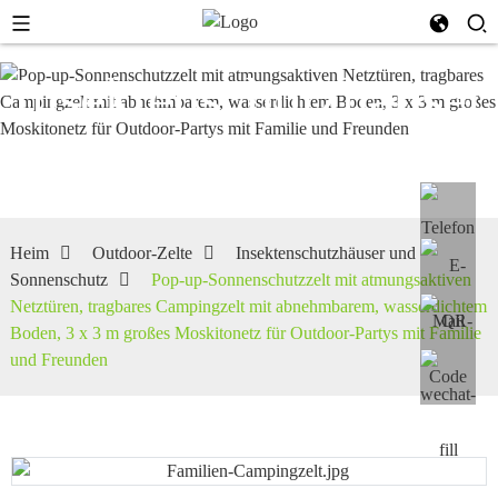
Insektenschutzhäuser
und Sonnenschutz
Heim
Outdoor-Zelte
Insektenschutzhäuser und
Sonnenschutz
Pop-up-Sonnenschutzzelt mit atmungsaktiven
Netztüren, tragbares Campingzelt mit abnehmbarem, wasserdichtem
Boden, 3 x 3 m großes Moskitonetz für Outdoor-Partys mit Familie
und Freunden