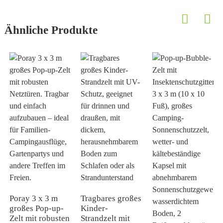
Ähnliche Produkte
Poray 3 x 3 m
Tragbares großes
großes Pop-up-
Kinder-
Zelt mit robusten
Strandzelt mit