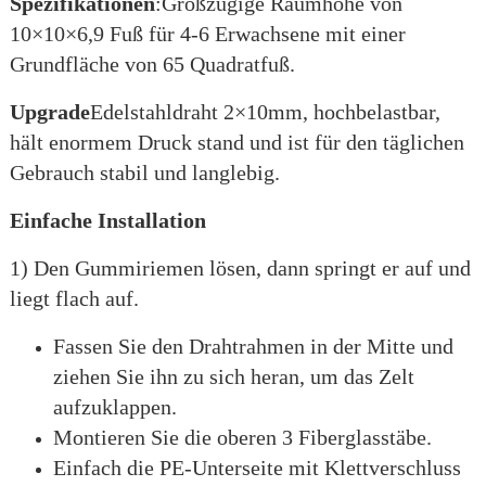
Spezifikationen
:Großzügige Raumhöhe von
10×10×6,9 Fuß für 4-6 Erwachsene mit einer
Grundfläche von 65 Quadratfuß.
Upgrade
Edelstahldraht 2×10mm, hochbelastbar,
hält enormem Druck stand und ist für den täglichen
Gebrauch stabil und langlebig.
Einfache Installation
1) Den Gummiriemen lösen, dann springt er auf und
liegt flach auf.
Fassen Sie den Drahtrahmen in der Mitte und
ziehen Sie ihn zu sich heran, um das Zelt
aufzuklappen.
Montieren Sie die oberen 3 Fiberglasstäbe.
Einfach die PE-Unterseite mit Klettverschluss