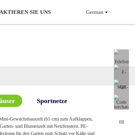
AKTIEREN SIE UNS
German
äuser
Sportnetze