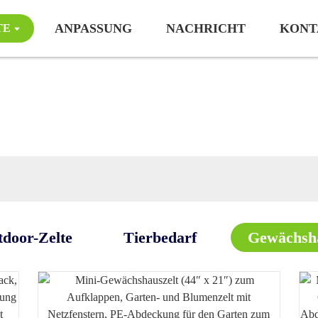
ANPASSUNG
NACHRICHT
KONT
TE
Gartenbedarf
door-Zelte
Tierbedarf
Gewächsh
Pop-Up-Fußballtor Und Ballsets