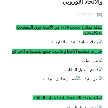
والاتحاد الأوروبي
2026-06-02
شبكة ممتازة تحجب 80% من الأشعة فوق البنفسجية
وهيكل متين
خيارات متعددة الأحجام تناسب جميع تصميمات الحدائق
غطاء متعدد الاستخدامات لحماية النباتات