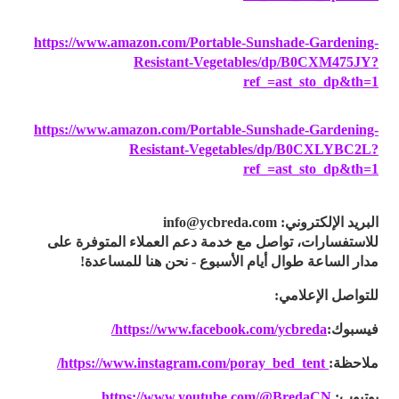
https://www.amazon.com/Portable-Sunshade-Gardening-
Resistant-Vegetables/dp/B0CXM475JY?
ref_=ast_sto_dp&th=1
https://www.amazon.com/Portable-Sunshade-Gardening-
Resistant-Vegetables/dp/B0CXLYBC2L?
ref_=ast_sto_dp&th=1
البريد الإلكتروني: info@ycbreda.com
للاستفسارات، تواصل مع خدمة دعم العملاء المتوفرة على
مدار الساعة طوال أيام الأسبوع - نحن هنا للمساعدة!
للتواصل الإعلامي:
فيسبوك:
https://www.facebook.com/ycbreda/
ملاحظة:
https://www.instagram.com/poray_bed_tent/
يوتيوب:
https://www.youtube.com/@BredaCN