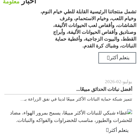
أخبار
معلومة
تشمل منتجاتنا الرئيسية القابلة للطي خيام النوم،
وخيام اللعب، وخيام الاستحمام، وغرف
الشاشات، وأقفاص لعب الحيوانات الأليفة،
وصناديق وأقفاص الحيوانات الأليفة، وأبراج
القطط، والبيوت الزجاجية، وأغطية حماية
النباتات، وشباك كرة القدم.
يتعلم أكثر
يوليو
-
02
-
2026
يو
أفضل نباتات الحدائق مبيعًا...
لم
تتميز شبكة حماية النباتات الأكثر مبيعًا لدينا في نفق الزراعة بـ...
من 
يتعلم أكثر