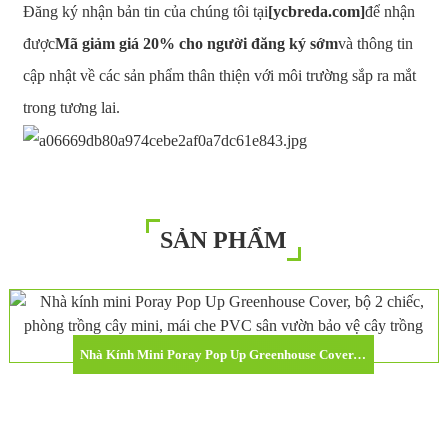
Đăng ký nhận bản tin của chúng tôi tại
[ycbreda.com]
để nhận
được
Mã giảm giá 20% cho người đăng ký sớm
và thông tin
cập nhật về các sản phẩm thân thiện với môi trường sắp ra mắt
trong tương lai.
SẢN PHẨM
Nhà Kính Mini Poray Pop Up Greenhouse Cover, Bộ 2 Chiếc, Phòng Trồng Cây Mini, Mái Che PVC Sân Vườn Bảo Vệ Cây Trồng Khỏi Sương Giá.