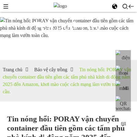
Bảo vệ cây
trồng
Trang chủ
Bảo vệ cây trồng
Tin nóng hổi: PORAY vận
chuyển container đầu tiên gồm các tấm phủ nhà kính di động năm
2025 đến Amazon, khơi mào cuộc cách mạng làm vườn toàn
cầu.
Tin nóng hổi: PORAY vận chuyển
container đầu tiên gồm các tấm phủ