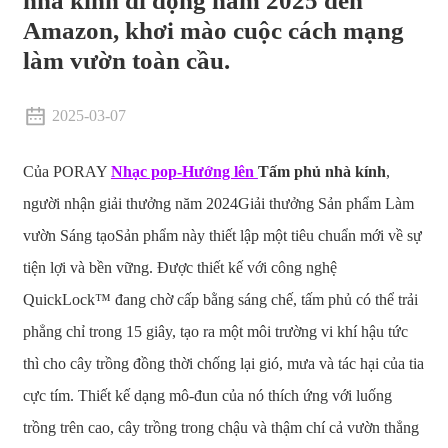
nhà kính di động năm 2025 đến
Amazon, khơi mào cuộc cách mạng
làm vườn toàn cầu.
2025-03-07
Của PORAY
Nhạc pop-
Hướng lên
Tấm phủ nhà kính
,
người nhận giải thưởng năm 2024
Giải thưởng Sản phẩm Làm
vườn Sáng tạo
Sản phẩm này thiết lập một tiêu chuẩn mới về sự
tiện lợi và bền vững. Được thiết kế với công nghệ
QuickLock™ đang chờ cấp bằng sáng chế, tấm phủ có thể trải
phẳng chỉ trong 15 giây, tạo ra một môi trường vi khí hậu tức
thì cho cây trồng đồng thời chống lại gió, mưa và tác hại của tia
cực tím. Thiết kế dạng mô-đun của nó thích ứng với luống
trồng trên cao, cây trồng trong chậu và thậm chí cả vườn thẳng