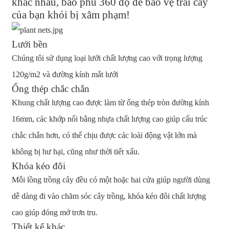
khác nhau, bao phủ 360 độ để bảo vệ trái cây
của bạn khỏi bị xâm phạm!
Lưới bền
Chúng tôi sử dụng loại lưới chất lượng cao với trọng lượng
120g/m2 và đường kính mắt lưới
Ống thép chắc chắn
Khung chất lượng cao được làm từ ống thép tròn đường kính
16mm, các khớp nối bằng nhựa chất lượng cao giúp cấu trúc
chắc chắn hơn, có thể chịu được các loài động vật lớn mà
không bị hư hại, cũng như thời tiết xấu.
Khóa kéo đôi
Mỗi lồng trồng cây đều có một hoặc hai cửa giúp người dùng
dễ dàng đi vào chăm sóc cây trồng, khóa kéo đôi chất lượng
cao giúp đóng mở trơn tru.
Thiết kế khác