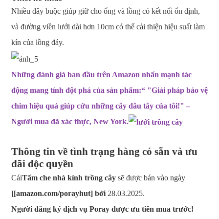
Nhiều dây buộc giúp giữ cho ống và lồng có kết nối ổn định,
và đường viền lưới dài hơn 10cm có thể cải thiện hiệu suất làm
kín của lồng đáy.
Những đánh giá ban đầu trên Amazon nhấn mạnh tác
động mang tính đột phá của sản phẩm:
“
"Giải pháp bảo vệ
chim hiệu quả giúp cứu những cây dâu tây của tôi!" –
Người mua đã xác thực, New York.
Thông tin về tình trạng hàng có sẵn và ưu
đãi độc quyền
Cái
Tấm che nhà kính trồng cây
sẽ được bán vào ngày
[
[amazon.com/porayhut] bởi
28.03.2025.
Người đăng ký dịch vụ Poray được ưu tiên mua trước!