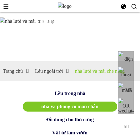
nhà lưới
và mái
che nắng
Trang chủ
Lều ngoài trời
nhà lưới và mái che nắng
Lều trong nhà
nhà và phòng có màn chắn
Đồ dùng cho thú cưng
Vật tư làm vườn