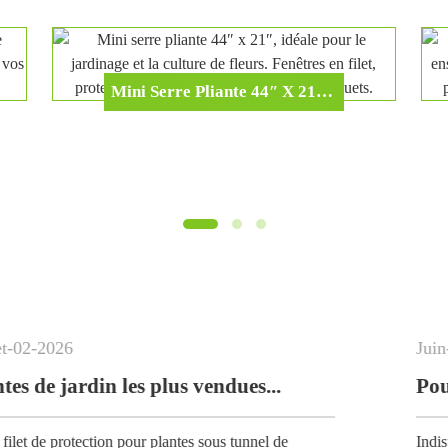
Mini Serre Pliante 44″ X 21″, Idéale Pour Le Jardinage Et La Culture De Fleurs. Fenêtres En Filet, Protection Contre Le Gel Et Le Froid, Avec Piquets.
Juin
-
02
-
2026
plus vendues...
plantes sous tunnel de
Indispensable pour le jardinag