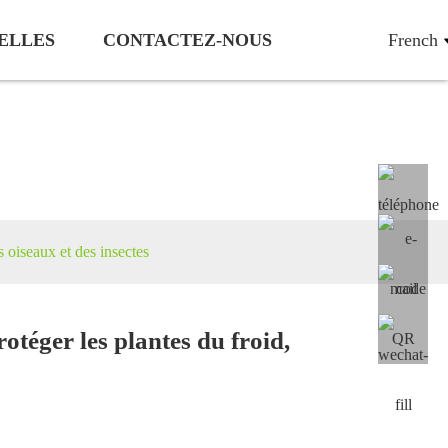
ELLES
CONTACTEZ-NOUS
French
s
s oiseaux et des insectes
otéger les plantes du froid,