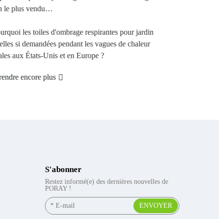
pratique...
Apprendre encore plus
S'abonner
Restez informé(e) des dernières nouvelles de
PORAY !
ENVOYER