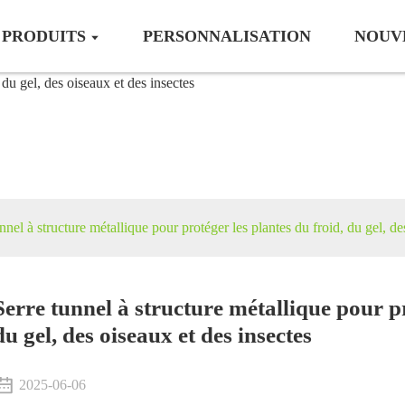
PRODUITS
PERSONNALISATION
NOUV
protection des culture
nnel à structure métallique pour protéger les plantes du froid, du gel, de
Serre tunnel à structure métallique pour pr
du gel, des oiseaux et des insectes
2025-06-06