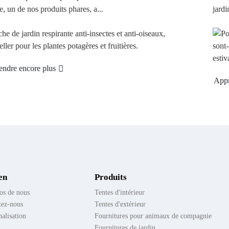
es, a...
jardin le plus vendu…
Apprendre encore plus
en
Produits
os de nous
Tentes d'intérieur
tez-nous
Tentes d'extérieur
alisation
Fournitures pour animaux de compagnie
Fournitures de jardin