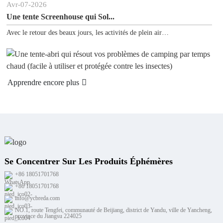
vr
-
07
-
2026
Jan
-
e tente Screenhouse qui Sol...
Ast
ec le retour des beaux jours, les activités de plein air…
Chât
d'int
pprendre encore plus
App
Se Concentrer Sur Les Produits Éphémères
+86 18051701768
+86 18051701768
info@ycbreda.com
NO.1, route Tengfei, communauté de Beijiang, district de Yandu, ville de Yancheng,
province du Jiangsu 224025