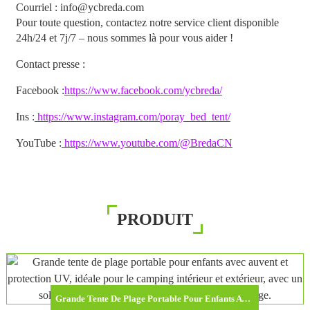
Courriel : info@ycbreda.com
Pour toute question, contactez notre service client disponible
24h/24 et 7j/7 – nous sommes là pour vous aider !
Contact presse :
Facebook :
https://www.facebook.com/ycbreda/
Ins :
https://www.instagram.com/poray_bed_tent/
YouTube :
https://www.youtube.com/@BredaCN
PRODUIT
Grande Tente De Plage Portable Pour Enfants Avec Auvent Et Protection UV, Idéale Pour Le Camping Intérieur Et Extérieur, Avec Un Sol Épais Amovible Pour Dormir Ou S'abriter À La Plage.