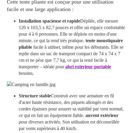
Cette tente pliante est conçue pour une utilisation
facile et une large application :
Installation spacieuse et rapide
Dépliée, elle mesure
120 x 103,5 x 82,7 pouces et offre un espace confortable
pour 4 à 6 personnes. Elle se déploie en moins d'une
minute, ce qui la rend très pratique.
tente moustiquaire
pliable
facile à utiliser, même pour les débutants. Elle se
replie dans un sac de transport compact de 74 x 74 x 7
cm et ne pèse que 7,7 kg, ce qui la rend facile à
transporter – idéale pour
abri extérieur portable
besoins.
Structure stable
Construit avec une armature en fil
d'acier haute résistance, des piquets allongés et des
cordes épaisses pour assurer sa stabilité par vent normal,
ce qui en fait un équipement fiable.
auvent extérieur
pour diverses activités. Son utilisation est déconseillée
par vents supérieurs à 40 km/h.