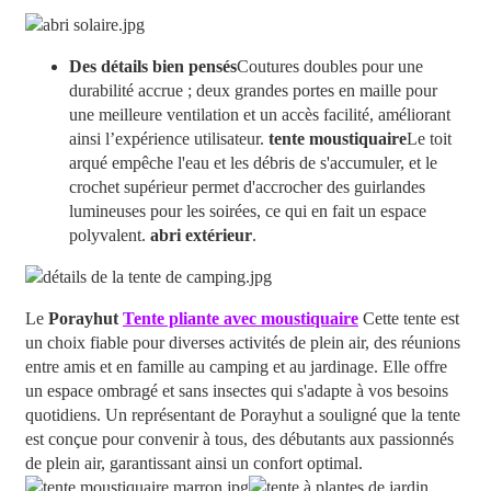
Des détails bien pensés
Coutures doubles pour une
durabilité accrue ; deux grandes portes en maille pour
une meilleure ventilation et un accès facilité, améliorant
ainsi l’expérience utilisateur.
tente moustiquaire
Le toit
arqué empêche l'eau et les débris de s'accumuler, et le
crochet supérieur permet d'accrocher des guirlandes
lumineuses pour les soirées, ce qui en fait un espace
polyvalent.
abri extérieur
.
Le
Porayhut
Tente pliante avec moustiquaire
Cette tente est
un choix fiable pour diverses activités de plein air, des réunions
entre amis et en famille au camping et au jardinage. Elle offre
un espace ombragé et sans insectes qui s'adapte à vos besoins
quotidiens. Un représentant de Porayhut a souligné que la tente
est conçue pour convenir à tous, des débutants aux passionnés
de plein air, garantissant ainsi un confort optimal.