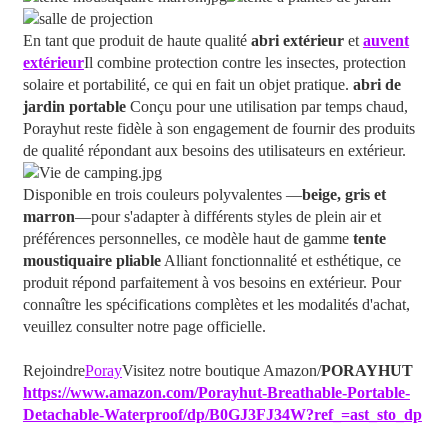
En tant que produit de haute qualité
abri extérieur
et
auvent
extérieur
Il combine protection contre les insectes, protection
solaire et portabilité, ce qui en fait un objet pratique.
abri de
jardin portable
Conçu pour une utilisation par temps chaud,
Porayhut reste fidèle à son engagement de fournir des produits
de qualité répondant aux besoins des utilisateurs en extérieur.
Disponible en trois couleurs polyvalentes —
beige, gris et
marron
—pour s'adapter à différents styles de plein air et
préférences personnelles, ce modèle haut de gamme
tente
moustiquaire pliable
Alliant fonctionnalité et esthétique, ce
produit répond parfaitement à vos besoins en extérieur. Pour
connaître les spécifications complètes et les modalités d'achat,
veuillez consulter notre page officielle.
Rejoindre
Poray
Visitez notre boutique Amazon/
PORAYHUT
https://www.amazon.com/Porayhut-Breathable-Portable-
Detachable-Waterproof/dp/B0GJ3FJ34W?ref_=ast_sto_dp