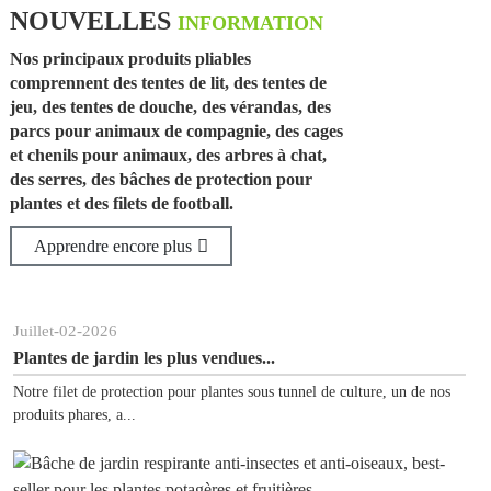
NOUVELLES
INFORMATION
Nos principaux produits pliables
comprennent des tentes de lit, des tentes de
jeu, des tentes de douche, des vérandas, des
parcs pour animaux de compagnie, des cages
et chenils pour animaux, des arbres à chat,
des serres, des bâches de protection pour
plantes et des filets de football.
Apprendre encore plus
et
-
02
-
2026
Juin
-
0
tes de jardin les plus vendues...
Pourqu
 filet de protection pour plantes sous tunnel de culture, un de nos
Indispe
its phares, a...
vend