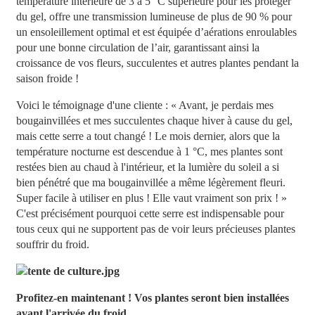
température intérieure de 3 à 5 °C supérieure pour les protéger
du gel, offre une transmission lumineuse de plus de 90 % pour
un ensoleillement optimal et est équipée d’aérations enroulables
pour une bonne circulation de l’air, garantissant ainsi la
croissance de vos fleurs, succulentes et autres plantes pendant la
saison froide !
Voici le témoignage d'une cliente : « Avant, je perdais mes
bougainvillées et mes succulentes chaque hiver à cause du gel,
mais cette serre a tout changé ! Le mois dernier, alors que la
température nocturne est descendue à 1 °C, mes plantes sont
restées bien au chaud à l'intérieur, et la lumière du soleil a si
bien pénétré que ma bougainvillée a même légèrement fleuri.
Super facile à utiliser en plus ! Elle vaut vraiment son prix ! »
C'est précisément pourquoi cette serre est indispensable pour
tous ceux qui ne supportent pas de voir leurs précieuses plantes
souffrir du froid.
Profitez-en maintenant ! Vos plantes seront bien installées
avant l'arrivée du froid.