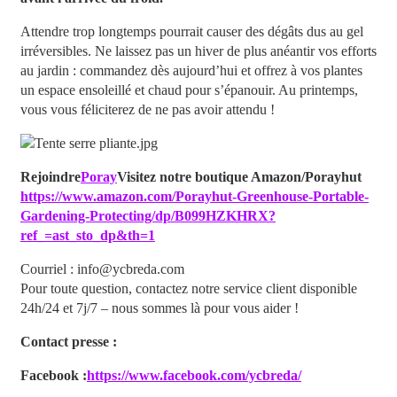
Attendre trop longtemps pourrait causer des dégâts dus au gel
irréversibles. Ne laissez pas un hiver de plus anéantir vos efforts
au jardin : commandez dès aujourd’hui et offrez à vos plantes
un espace ensoleillé et chaud pour s’épanouir. Au printemps,
vous vous féliciterez de ne pas avoir attendu !
Rejoindre
Poray
Visitez notre boutique Amazon/Porayhut
https://www.amazon.com/Porayhut-Greenhouse-Portable-
Gardening-Protecting/dp/B099HZKHRX?
ref_=ast_sto_dp&th=1
Courriel : info@ycbreda.com
Pour toute question, contactez notre service client disponible
24h/24 et 7j/7 – nous sommes là pour vous aider !
Contact presse :
Facebook :
https://www.facebook.com/ycbreda/