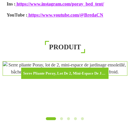
Ins :
https://www.instagram.com/poray_bed_tent/
YouTube :
https://www.youtube.com/@BredaCN
PRODUIT
Serre Pliante Poray, Lot De 2, Mini-Espace De Jardinage Ensoleillé, Bâche En PVC Pour Protéger Vos Plantes Du Gel Et Du Froid.