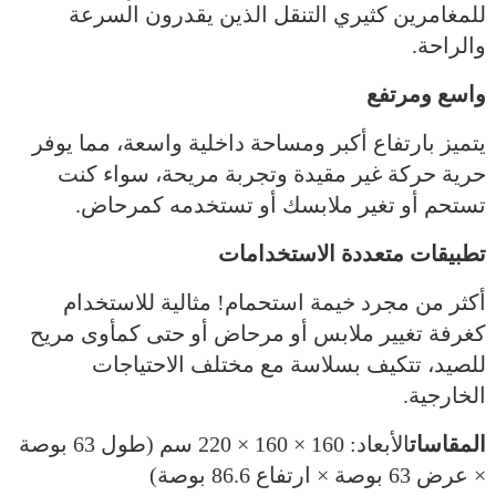
للمغامرين كثيري التنقل الذين يقدرون السرعة
والراحة.
واسع ومرتفع
يتميز بارتفاع أكبر ومساحة داخلية واسعة، مما يوفر
حرية حركة غير مقيدة وتجربة مريحة، سواء كنت
تستحم أو تغير ملابسك أو تستخدمه كمرحاض.
تطبيقات متعددة الاستخدامات
أكثر من مجرد خيمة استحمام! مثالية للاستخدام
كغرفة تغيير ملابس أو مرحاض أو حتى كمأوى مريح
للصيد، تتكيف بسلاسة مع مختلف الاحتياجات
الخارجية.
المقاسات
الأبعاد: 160 × 160 × 220 سم (طول 63 بوصة
× عرض 63 بوصة × ارتفاع 86.6 بوصة)