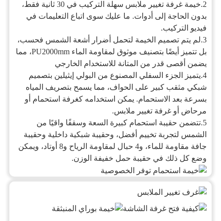
2.
خيمة غرفة تغيير ملابس سهلة التركيب في 30 ثانية فقط،
بدون الحاجة إلى أدوات. ما عليك سوى اتباع التعليمات في
فيديو التركيب.
3.
لم يتم تصميم الخيمة لتحمل أضرار أشعة الشمس فحسب،
بل تتميز أيضًا بتصنيف موثوق لمقاومة الماء PU2000mm، مما
يضمن أقصى قدر من المتانة للاستخدام الخارجي
4.
يتميز الجزء السفلي المصنوع من البولي إيثيلين بتصميم
شبكي مثقب كبير على الحواف، مما يسمح بتصريف المياه
بسرعة بعد الاستحمام. يمكن استخدامه كغرفة استحمام أو
مرحاض أو غرفة تغيير ملابس.
5.
تتضمن حقيبة استحمام كبيرة السعة وسقفًا واقيًا من
الشمس لتجربة تخييم أفضل، وحقيبة شبكية داخلية وحقيبة
جافة مقاومة للماء، و4 حبال لمقاومة الرياح و8 أوتاد، ويمكن
وضع كل ذلك في حقيبة حمل خفيفة الوزن.