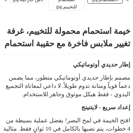
خيمة استحمام محمولة للتخييم، غرفة
تغيير ملابس فاخرة مع حقيبة استحمام
إطار حديدي أوتوماتيكي
مصمم بإطار حديدي أوتوماتيكي متطور، مما يضمن
دعماً قوياً ومتانة تدوم طويلاً. لا داعي لمعاناة التجميع
اليدوي - فقط هيكل موثوق وجاهز للاستخدام.
إعداد سريع - لايتنينج
افتح الخيمة في لمح البصر! بفضل عملية بسيطة من
4 خطوات، يتم نصبها بالكامل في 10 ثوانٍ فقط. مثالية