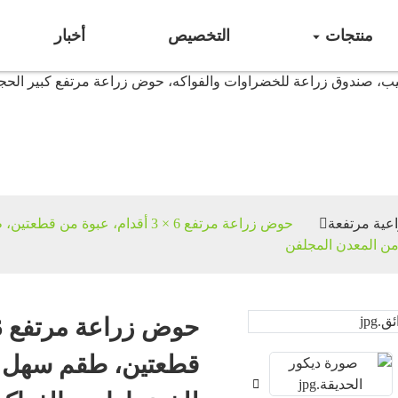
منتجات
التخصيص
أخبار
حواض زراعية مرتفعة
عية مرتفعة
حوض زراعة مرتفع 6 × 3 أقدام، عب
من المعدن المجلفن
قطعتين، طقم سهل ا