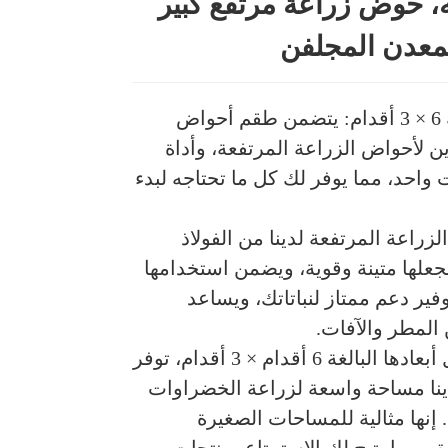
، حوض زراعة مرتفع كبير
معدن المجلفن
طقم أحواض زراعية مرتفعة 6 × 3 أقدام: يتضمن طقم أحواض
ين لأحواض الزراعة المرتفعة، وأداة
 واحد، مما يوفر لك كل ما تحتاجه لبدء
زراعة المرتفعة لدينا من الفولاذ
جعلها متينة وقوية، ويضمن استخدامها
وفير دعم ممتاز لنباتاتك، ويساعد
 المطر والآفات.
مساحة زراعة واسعة: بفضل أبعادها البالغة 6 أقدام × 3 أقدام، توفر
ينا مساحة واسعة لزراعة الخضراوات
 إنها مثالية للمساحات الصغيرة