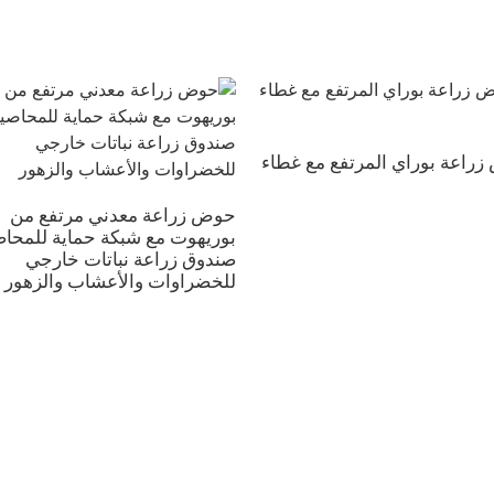
راعة بوراي المرتفع مع غطاء
حوض زراعة معدني مرتفع من
بوريهوت مع شبكة حماية للمحاص
صندوق زراعة نباتات خارجي
للخضراوات والأعشاب والزهور