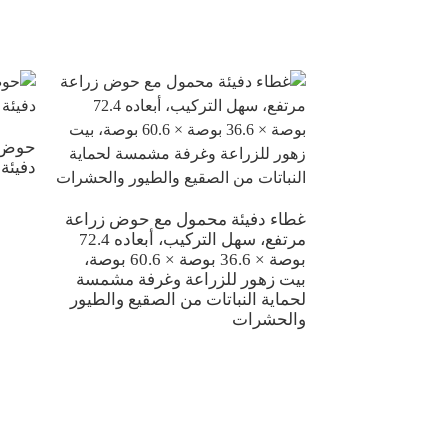
حوض ز
دفيئة
غطاء دفيئة محمول مع حوض زراعة
مرتفع، سهل التركيب، أبعاده 72.4
بوصة × 36.6 بوصة × 60.6 بوصة،
بيت زهور للزراعة وغرفة مشمسة
لحماية النباتات من الصقيع والطيور
والحشرات