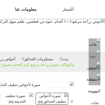
معلومات عنا
أ
بيت
مستلزمات الحدائق
أحواض زرا
والفواكه، حوض زراعة مرتفع كبير الحجم مصنوع 