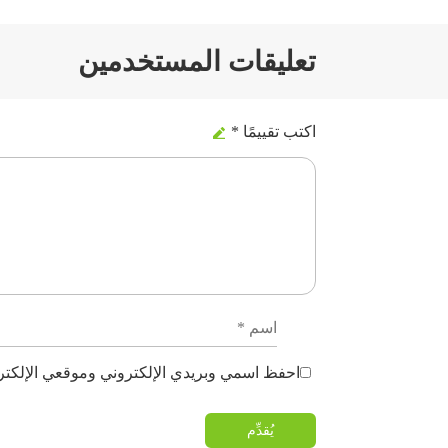
تعليقات المستخدمين
اكتب تقييمًا *
احفظ اسمي وبريدي الإلكتروني وموقعي الإلكترو
يُقدِّم