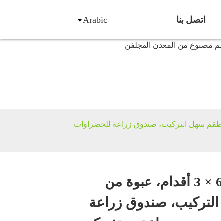
اتصل بنا
Arabic
وة من قطعتين، طقم سهل التركيب، صندوق زراعة للخضراوات
حوض زراعة مرتفع 6 × 3 أقدام، عبوة من
لتركيب، صندوق زراعة