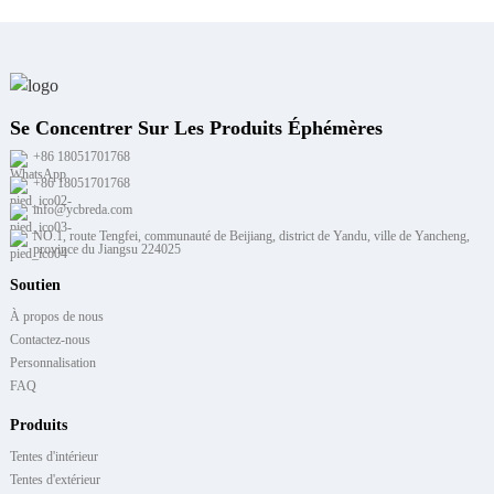
Se Concentrer Sur Les Produits Éphémères
+86 18051701768
+86 18051701768
info@ycbreda.com
NO.1, route Tengfei, communauté de Beijiang, district de Yandu, ville de Yancheng,
province du Jiangsu 224025
Soutien
À propos de nous
Contactez-nous
Personnalisation
FAQ
Produits
Tentes d'intérieur
Tentes d'extérieur